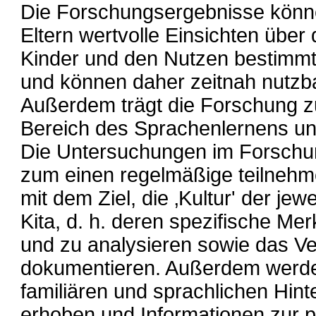
Die Forschungsergebnisse könn
Eltern wertvolle Einsichten über
Kinder und den Nutzen bestimmt
und können daher zeitnah nutzb
Außerdem trägt die Forschung z
Bereich des Sprachenlernens und
Die Untersuchungen im Forsch
zum einen regelmäßige teilneh
mit dem Ziel, die ‚Kultur' der je
Kita, d. h. deren spezifische M
und zu analysieren sowie das Ve
dokumentieren. Außerdem werd
familiären und sprachlichen Hint
erhoben und Informationen zur 