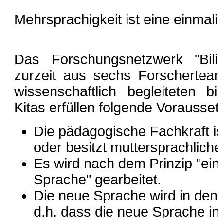
Mehrsprachigkeit ist eine einmal
Das Forschungsnetzwerk "Bili
zurzeit aus sechs Forscherte
wissenschaftlich begleiteten b
Kitas erfüllen folgende Vorauss
Die pädagogische Fachkraft is
oder besitzt muttersprachlic
Es wird nach dem Prinzip "ei
Sprache" gearbeitet.
Die neue Sprache wird in den
d.h. dass die neue Sprache in