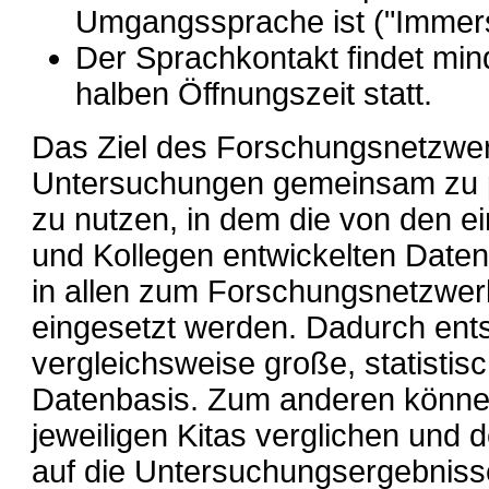
Umgangssprache ist ("Immers
Der Sprachkontakt findet mi
halben Öffnungszeit statt.
Das Ziel des Forschungsnetzwerk
Untersuchungen gemeinsam zu 
zu nutzen, in dem die von den e
und Kollegen entwickelten Date
in allen zum Forschungsnetzwer
eingesetzt werden. Dadurch entst
vergleichsweise große, statistis
Datenbasis. Zum anderen können
jeweiligen Kitas verglichen und 
auf die Untersuchungsergebnisse